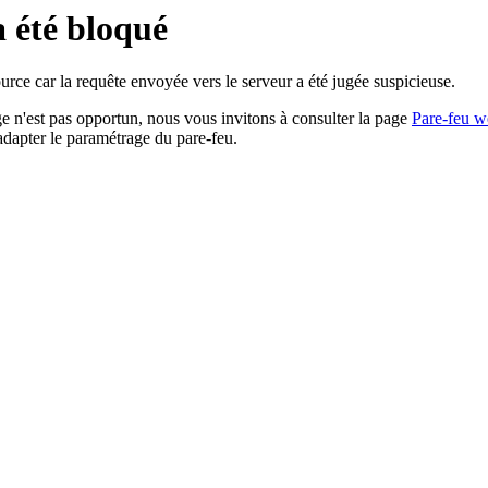
a été bloqué
rce car la requête envoyée vers le serveur a été jugée suspicieuse.
age n'est pas opportun, nous vous invitons à consulter la page
Pare-feu w
adapter le paramétrage du pare-feu.